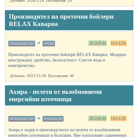
Добавен: 2026/2/26 Посещения: 19
Производител на проточни бойлери
RELAX Каварна
ДЕТАЙЛИ
ПОСЕТИ
ПРОИЗВОДСТВО
УРЕДИ
Производител на проточни бойлери RELAX Каварна. Модерна
конструкция, удобство, безопастност. Спести вода и
електричество.
Добавен: 2025/11/30 Посещения: 40
Ахира - пелети от възобновяеми
енергийни източници
ДЕТАЙЛИ
ПОСЕТИ
ПРОИЗВОДСТВО
МАТЕРИАЛИ
Ахира е лидер в производството на пелети от възобновяеми
енергийни източници в България. Ние използваме съвременни