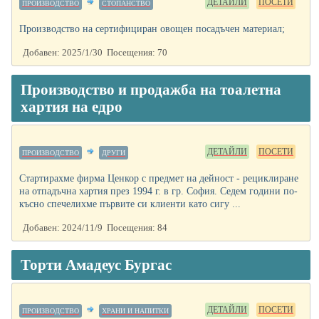
ДЕТАЙЛИ
ПОСЕТИ
ПРОИЗВОДСТВО
СТОПАНСТВО
Производство на сертифициран овощен посадъчен материал;
Добавен: 2025/1/30 Посещения: 70
Производство и продажба на тоалетна
хартия на едро
ДЕТАЙЛИ
ПОСЕТИ
ПРОИЗВОДСТВО
ДРУГИ
Стартирахме фирма Ценкор с предмет на дейност - рециклиране
на отпадъчна хартия през 1994 г. в гр. София. Седем години по-
късно спечелихме първите си клиенти като сигу ...
Добавен: 2024/11/9 Посещения: 84
Торти Амадеус Бургас
ДЕТАЙЛИ
ПОСЕТИ
ПРОИЗВОДСТВО
ХРАНИ И НАПИТКИ