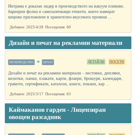
Интрама е доказан лидер в производството на вакуум пликове,
бариерни фолиа и самозалепващи етикети, които намират
широко приложение в хранително-вкусовата промиш ...
Добавен: 2025/4/28 Посещения: 60
Дизайн и печат на рекламни материали
ДЕТАЙЛИ
ПОСЕТИ
ПРОИЗВОДСТВО
ПЕЧАТ
Дизайн и печат на рекламни материали - листовки, дипляни,
визитки, папки, плакати, карти, флаери, брошури, календари,
грамоти, сертификати, каталози, книги, покани, кар ...
Добавен: 2025/3/17 Посещения: 63
Каймаканов гарден - Лицензиран
овощен разсадник