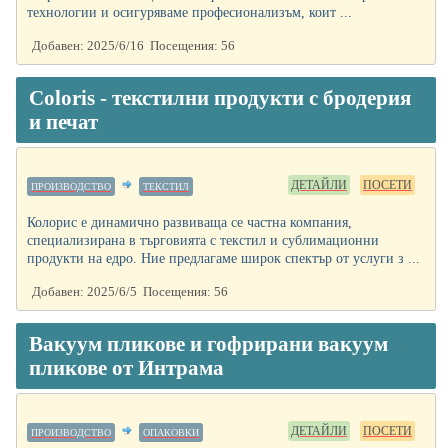
технологии и осигуряваме професионализъм, коит ...
Добавен: 2025/6/16 Посещения: 56
Coloris - текстилни продукти с бродерия
и печат
ДЕТАЙЛИ
ПОСЕТИ
ПРОИЗВОДСТВО
ТЕКСТИЛ
Колорис е динамично развиваща се частна компания,
специализирана в търговията с текстил и сублимационни
продукти на едро. Ние предлагаме широк спектър от услуги з ...
Добавен: 2025/6/5 Посещения: 56
Вакуум пликове и гофрирани вакуум
пликове от Интрама
ДЕТАЙЛИ
ПОСЕТИ
ПРОИЗВОДСТВО
ОПАКОВКИ