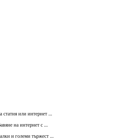
 статия или интернет ...
вяне на интернет с ...
лки и големи тържест ...