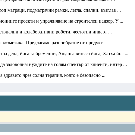
оп матраци, подматрачни рамки, легла, спални, възглав ...
нните проекти и упражняване на строителен надзор. У ...
триални и колаборативни роботи, честотни инверт ...
 козметика. Предлагаме разнообразие от продукт ...
за деца, йога за бременни, Ащанга виняса йога, Хатха йог ...
 да задоволим нуждите на голям спектър от клиенти, интер ...
здравето чрез солна терапия, която е безопасно ...