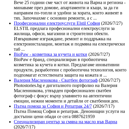
Вече 25 години сме част от живота на Варна и региона -
минаваме през домове, апартаменти и къщи, за да ги
направим по-топли и удобни за хората, които живеят в
тях. Започнахме с основни ремонти, а с ...
Професионални електроуслуги Elstil София
(2026/7/27)
ELSTIL предлага професионални електроуслуги за
жилища, офиси, магазини и строителни обекти.
Извършваме изграждане, ремонт и поддръжка на
електроинсталации, монтаж и подмяна на електрически
таб ...
BioPaw - козметика за кучета и котки
(2026/7/27)
BioPaw е бранд, специализиран в пробиотична
козметика за кучета и котки. Предлагаме иновативни
продукти, разработени с пробиотична технология, които
подпомагат естествената защита на кожата и ...
Валерия Масленикова - Сватбен фотограф
(2026/7/27)
Photostories.bg е дигиталното портфолио на Валерия
Масленникова, утвърден професионален сватбен
фотограф с фокус върху улавянето на автентични
емоции, нежни моменти и детайли от сватбения ден.
Пътна помощ за София и Репатрак 24/7
(2026/7/17)
Пътна Помощ София и репатрак. Денонищни услуги на
достъпни цени обади се сега 0887621959
Специализиран център за смяна на масло във Варна
(2026/7/17)