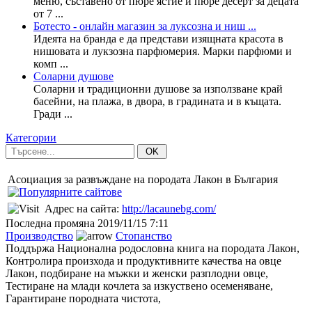
меню, съставено от пюре ястие и пюре десерт за децата
от 7 ...
Ботесто - онлайн магазин за луксозна и ниш ...
Идеята на бранда е да представи изящната красота в
нишовата и лукзозна парфюмерия. Марки парфюми и
комп ...
Соларни душове
Соларни и традиционни душове за използване край
басейни, на плажа, в двора, в градината и в къщата.
Гради ...
Категории
OK
Асоциация за развъждане на породата Лакон в България
Адрес на сайта:
http://lacaunebg.com/
Последна промяна
2019/11/15 7:11
Производство
Стопанство
Поддържа Национална родословна книга на породата Лакон,
Контролира произхода и продуктивните качества на овце
Лакон, подбиране на мъжки и женски разплодни овце,
Тестиране на млади кочлета за изкуствено осеменяване,
Гарантиране породната чистота,