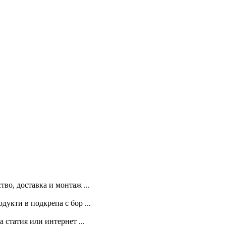
во, доставка и монтаж ...
укти в подкрепа с бор ...
 статия или интернет ...