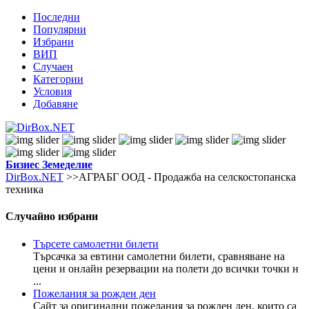
Последни
Популярни
Избрани
ВИП
Случаен
Категории
Условия
Добавяне
Бизнес
Земеделие
DirBox.NET
>>АГРАБГ ООД - Продажба на селскостопанска
техника
Случайно избрани
Търсете самолетни билети
Търсачка за евтини самолетни билети, сравняване на
цени и онлайн резервации на полети до всички точки н
...
Пожелания за рожден ден
Сайт за оригинални пожелания за рожден ден, които са