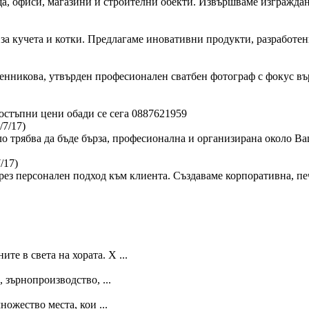
, офиси, магазини и строителни обекти. Извършваме изграждан
за кучета и котки. Предлагаме иновативни продукти, разработен
сленникова, утвърден професионален сватбен фотограф с фокус в
стъпни цени обади се сега 0887621959
/7/17)
ло трябва да бъде бърза, професионална и организирана около Ва
/17)
ез персонален подход към клиента. Създаваме корпоративна, пе
е в света на хората. Х ...
 зърнопроизводство, ...
ожество места, кои ...