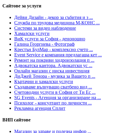
Сайтове за услуги
Дейви Дизайн - декор за събития и з ...
Служба по трудова медицина М-КОНС ...
Системи за видео наблюдение
Хамалски услуги
ВиК услуги за София - денонощно
Галина Георгиева - Фотограф
Крестън БулМар - комплексно счето ...
Event Service е компания предлагаща кет ...
Ремонт на покриви хидроизолация п ...
Адвокатска кантора. Адвокатски ус ...
Онлайн магазин с ниска инвестиция
ДиДжей Тенора - музика за Вашето п ...
Къртачни и хамалски услуги
Създаваме вълнуващо сватбено вид ...
Счетоводни услуги в София от Ти Ес ...
SG Events - Агенция за организиране на ...
Психолог - консултант по личностн ...
Рекламна агенция Сплит
ВИП сайтове
Магазин за здраве и полезна инфор ...