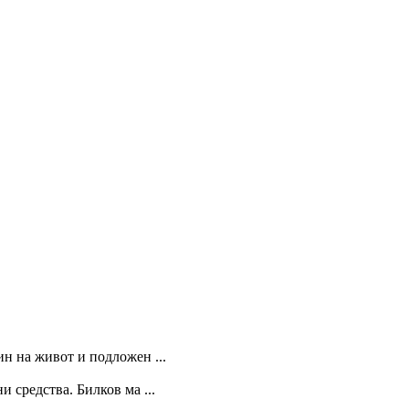
ин на живот и подложен ...
 средства. Билков ма ...