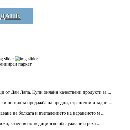
ДАНЕ
аминиран паркет
и от Дай Лапа. Купи онлайн качествени продукти за ...
ски портал за продажба на предни, странични и задни ...
ване на болката и възпалението на нараненото м ...
жи, качествено медицинско обслужване и реха ...