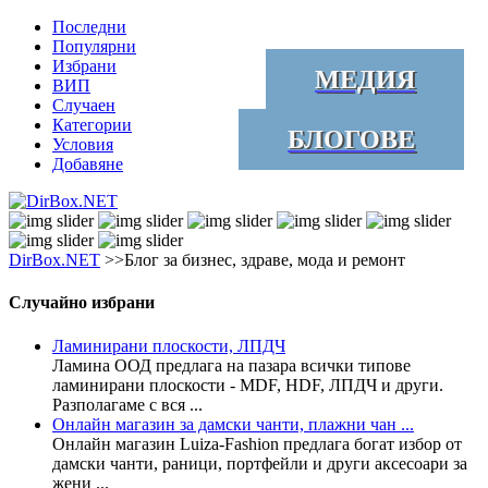
Последни
Популярни
Избрани
МЕДИЯ
ВИП
Случаен
Категории
БЛОГОВЕ
Условия
Добавяне
DirBox.NET
>>Блог за бизнес, здраве, мода и ремонт
Случайно избрани
Ламинирани плоскости, ЛПДЧ
Ламина ООД предлага на пазара всички типове
ламинирани плоскости - MDF, HDF, ЛПДЧ и други.
Разполагаме с вся ...
Онлайн магазин за дамски чанти, плажни чан ...
Онлайн магазин Luiza-Fashion предлага богат избор от
дамски чанти, раници, портфейли и други аксесоари за
жени ...