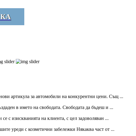
ИКА
нови артикула за автомобили на конкурентни цени. Същ ...
здаден в името на свободата. Свободата да бъдеш и ...
се с изискванията на клиента, с цел задоволяван ...
ите уреди с козметични забележки Някаква част от ...