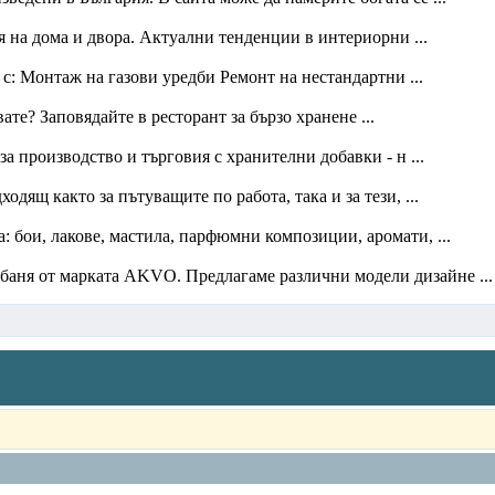
 на дома и двора. Актуални тенденции в интериорни ...
с: Монтаж на газови уредби Ремонт на нестандартни ...
ате? Заповядайте в ресторант за бързо хранене ...
 производство и търговия с хранителни добавки - н ...
одящ както за пътуващите по работа, така и за тези, ...
 бои, лакове, мастила, парфюмни композиции, аромати, ...
аня от марката AKVO. Предлагаме различни модели дизайне ...