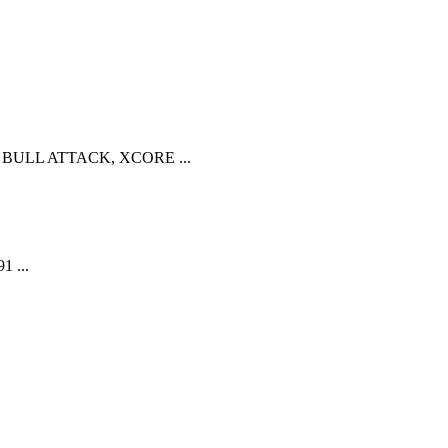
, BULL ATTACK, XCORE ...
1 ...