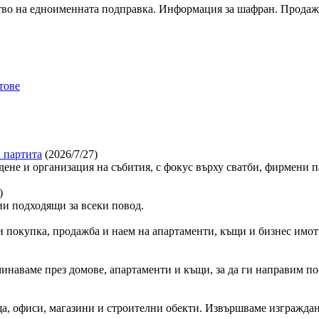
ство на едноименната подправка. Информация за шафран. Прода
тове
 партита
(2026/7/27)
дене и организация на събития, с фокус върху сватби, фирмени 
)
и подходящи за всеки повод.
 покупка, продажба и наем на апартаменти, къщи и бизнес имот
минаваме през домове, апартаменти и къщи, за да ги направим по-
, офиси, магазини и строителни обекти. Извършваме изграждан