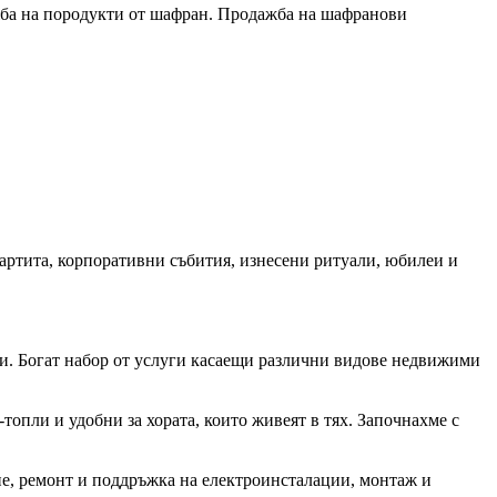
жба на породукти от шафран. Продажба на шафранови
партита, корпоративни събития, изнесени ритуали, юбилеи и
и. Богат набор от услуги касаещи различни видове недвижими
топли и удобни за хората, които живеят в тях. Започнахме с
е, ремонт и поддръжка на електроинсталации, монтаж и