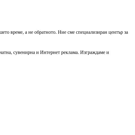
шето време, а не обратното. Ние сме специализиран център за
чатна, сувенирна и Интернет реклама. Изграждаме и