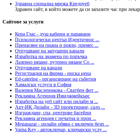
Здравна социална мрежа Кредоуеб
Здравен сайт, в който можете да си запазите час при лекар
Сайтове за услуги
Кера Глас - душ кабини и паравани
Психологически център Идентичнос ...
Пренасяне на пиана и рояли, премес ...
Отпушване на запушени канали
Изработка на знамена по поръчка
Лазерно рязане, рутерно рязане Со ...
Отпушване на канали
Регистрация на фирма - ниска цена
Ed-catering - организиране на събития
Хамалски услуги в София
Валерия Масленикова - Сватбен фот ...
Рекламна Агенция Имиджмейкърс
Изработка на уеб сайт или онлайн м ...
Арт-ИК Дизайн - 3D проектиране, сало ...
Изграждане, спа, центрове басейни
Рекламна агенция с печатна и прои ...
Megapazar - онлайн обяви с включен безп ...
Varna Key - автоключар, ключарски услу ...