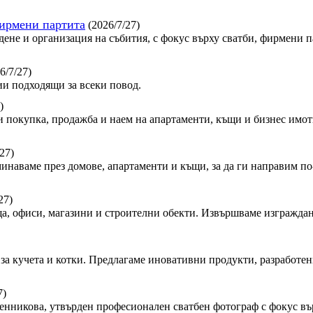
фирмени партита
(2026/7/27)
дене и организация на събития, с фокус върху сватби, фирмени 
6/7/27)
и подходящи за всеки повод.
)
 покупка, продажба и наем на апартаменти, къщи и бизнес имот
27)
минаваме през домове, апартаменти и къщи, за да ги направим по-
27)
, офиси, магазини и строителни обекти. Извършваме изграждан
за кучета и котки. Предлагаме иновативни продукти, разработен
7)
сленникова, утвърден професионален сватбен фотограф с фокус в