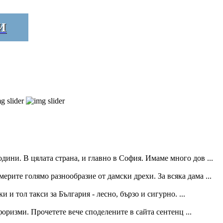
И
дини. В цялата страна, и главно в София. Имаме много дов ...
ерите голямо разнообразие от дамски дрехи. За всяка дама ...
и тол такси за България - лесно, бързо и сигурно. ...
ризми. Прочетете вече споделените в сайта сентенц ...