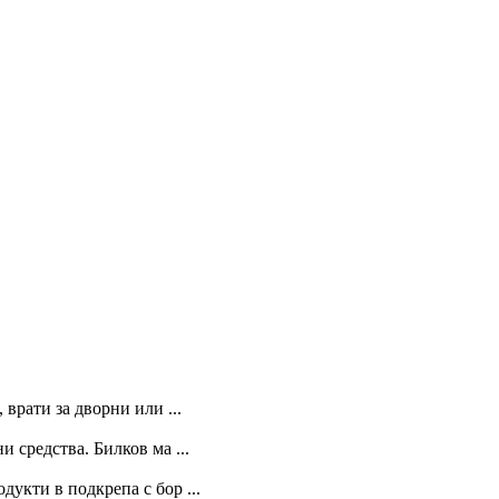
 врати за дворни или ...
 средства. Билков ма ...
укти в подкрепа с бор ...