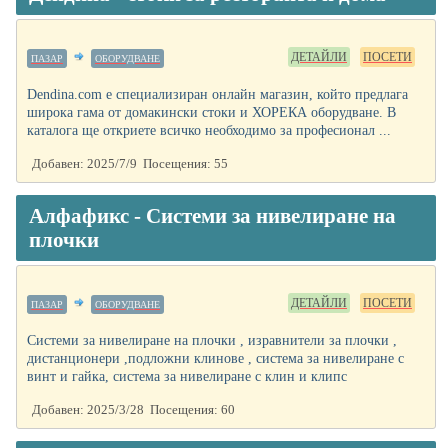
ДЕТАЙЛИ
ПОСЕТИ
ПАЗАР
ОБОРУДВАНЕ
Dendina.com е специализиран онлайн магазин, който предлага
широка гама от домакински стоки и ХОРЕКА оборудване. В
каталога ще откриете всичко необходимо за професионал ...
Добавен: 2025/7/9 Посещения: 55
Алфафикс - Системи за нивелиране на
плочки
ДЕТАЙЛИ
ПОСЕТИ
ПАЗАР
ОБОРУДВАНЕ
Системи за нивелиране на плочки , изравнители за плочки ,
дистанционери ,подложни клинове , система за нивелиране с
винт и гайка, система за нивелиране с клин и клипс
Добавен: 2025/3/28 Посещения: 60