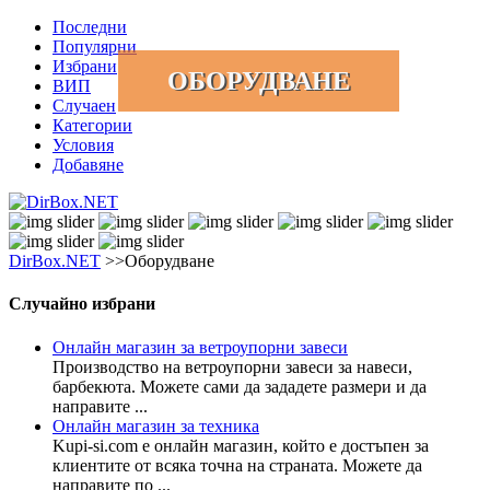
Последни
Популярни
Избрани
ОБОРУДВАНЕ
ВИП
Случаен
Категории
Условия
Добавяне
DirBox.NET
>>Оборудване
Случайно избрани
Онлайн магазин за ветроупорни завеси
Производство на ветроупорни завеси за навеси,
барбекюта. Можете сами да зададете размери и да
направите ...
Онлайн магазин за техника
Kupi-si.com е онлайн магазин, който е достъпен за
клиентите от всяка точна на страната. Можете да
направите по ...