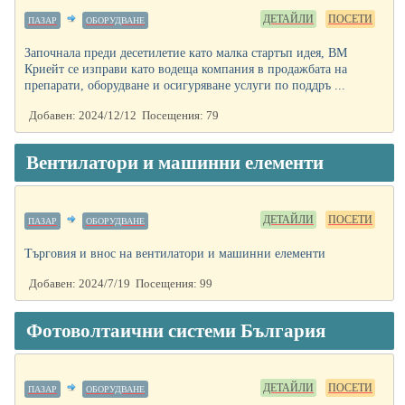
ДЕТАЙЛИ
ПОСЕТИ
ПАЗАР
ОБОРУДВАНЕ
Започналa преди десетилетие като малка стартъп идея, ВМ
Криейт се изправи като водеща компания в продажбата на
препарати, оборудване и осигуряване услуги по поддръ ...
Добавен: 2024/12/12 Посещения: 79
Вентилатори и машинни елементи
ДЕТАЙЛИ
ПОСЕТИ
ПАЗАР
ОБОРУДВАНЕ
Търговия и внос на вентилатори и машинни елементи
Добавен: 2024/7/19 Посещения: 99
Фотоволтаични системи България
ДЕТАЙЛИ
ПОСЕТИ
ПАЗАР
ОБОРУДВАНЕ