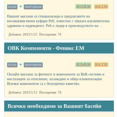
ДЕТАЙЛИ
ПОСЕТИ
ПАЗАР
ОБОРУДВАНЕ
Нашият магазин се специализира в предлагането на
висококачествени куфари Peli, известни с тяхната изключителна
здравина и надеждност. Peli е лидер в производството на ...
Добавен: 2025/1/21 Посещения: 76
ОВК Компоненти - Феникс ЕМ
ДЕТАЙЛИ
ПОСЕТИ
ПАЗАР
ОБОРУДВАНЕ
Онлайн магазин за фитинги и компоненти за ВиК системи и
инсталации за отопление, охлаждане и обща климатизация.
Всички компоненти са с безупречно качество.
Добавен: 2025/1/11 Посещения: 76
Всичко необходимо за Вашият басейн