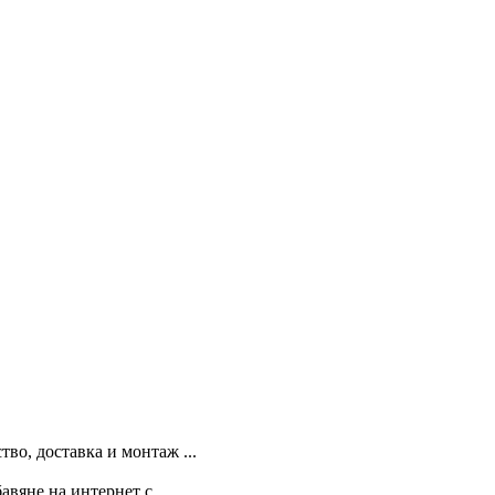
во, доставка и монтаж ...
вяне на интернет с ...