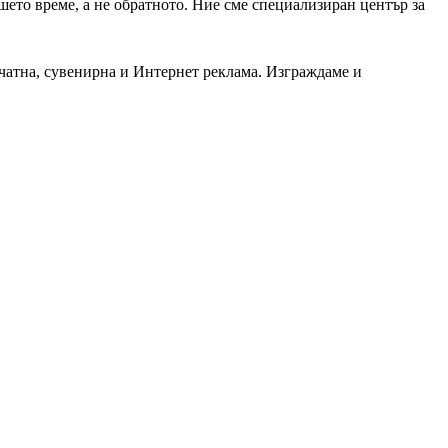
шето време, а не обратното. Ние сме специализиран център за
чатна, сувенирна и Интернет реклама. Изграждаме и