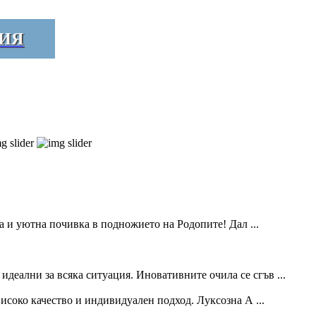
ИЯ
ла и уютна почивка в подножието на Родопите! Дал ...
идеални за всяка ситуация. Иновативните очила се сгъв ...
исоко качество и индивидуален подход. Луксозна А ...