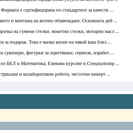
ирмата е сертифицирана по стандартите за качеств ...
нето и монтажа на яхтено обзавеждане. Основната дей ...
оръчка на гумени стелки, мокетни стелки, моторни масл ...
 за подарък. Това е малко копие на някой ваш близ ...
сувенири, фигурки за оцветяване, сервизи, изработ ...
и по БЕЛ и Математика, Езикови курсове и Специализир ...
триални и колаборативни роботи, честотни инверт ...