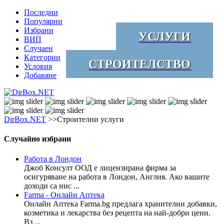
Последни
Популярни
Избрани
УСЛУГИ
ВИП
Случаен
Категории
СТРОИТЕЛСТВО
Условия
Добавяне
DirBox.NET
>>Строителни услуги
Случайно избрани
Работа в Лондон
Джоб Консулт ООД е лицензирана фирма за
осигуряване на работа в Лондон, Англия. Ако вашите
доходи са нис ...
Farma - Онлайн Аптека
Онлайн Аптека Farma.bg предлага хранителни добавки,
козметика и лекарства без рецепта на най-добри цени.
Вз ...