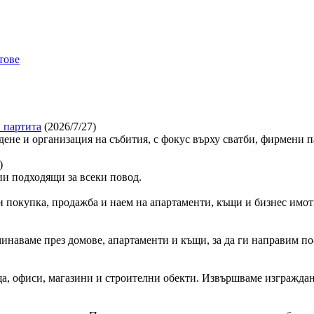
тове
 партита
(2026/7/27)
дене и организация на събития, с фокус върху сватби, фирмени 
)
и подходящи за всеки повод.
 покупка, продажба и наем на апартаменти, къщи и бизнес имот
минаваме през домове, апартаменти и къщи, за да ги направим по-
, офиси, магазини и строителни обекти. Извършваме изграждан