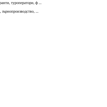
анти, туроператори, ф ...
 зърнопроизводство, ...