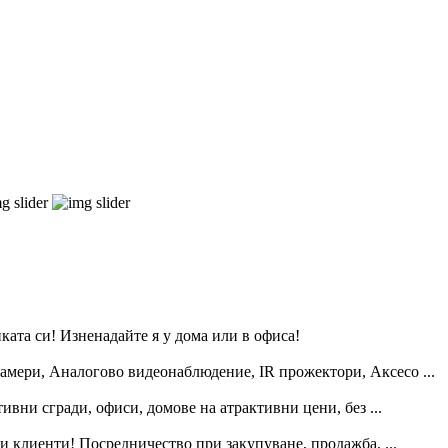
ката си! Изненадайте я у дома или в офиса!
амери, Аналогово видеонаблюдение, IR прожектори, Аксесо ...
ни сгради, офиси, домове на атрактивни цени, без ...
и клиенти! Посредничество при закупуване, продажба, ...