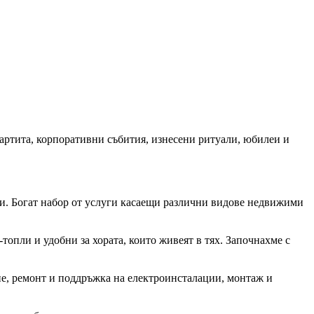
партита, корпоративни събития, изнесени ритуали, юбилеи и
и. Богат набор от услуги касаещи различни видове недвижими
топли и удобни за хората, които живеят в тях. Започнахме с
е, ремонт и поддръжка на електроинсталации, монтаж и