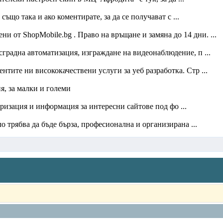
също така и ако коментирате, за да се получават с ...
и от ShopMobile.bg . Право на връщане и замяна до 14 дни. ...
дна автоматизация, изграждане на видеонаблюдение, п ...
нтите ни висококачествени услуги за уеб разработка. Стр ...
я, за малки и големи
яризация и информация за интересни сайтове под фо ...
о трябва да бъде бърза, професионална и организирана ...