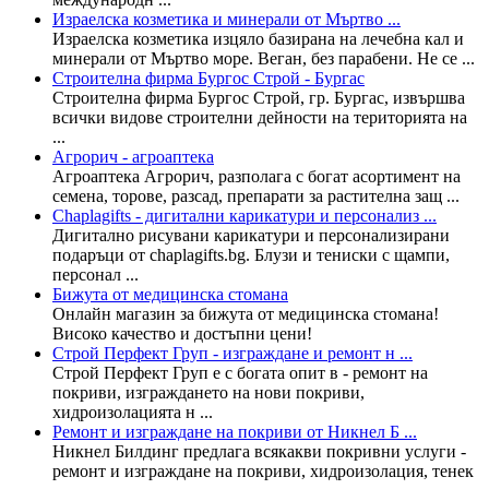
Израелска козметика и минерали от Мъртво ...
Израелска козметика изцяло базирана на лечебна кал и
минерали от Мъртво море. Веган, без парабени. Не се ...
Строителна фирма Бургос Строй - Бургас
Строителна фирма Бургос Строй, гр. Бургас, извършва
всички видове строителни дейности на територията на
...
Агрорич - агроаптека
Агроаптека Агрорич, разполага с богат асортимент на
семена, торове, разсад, препарати за растителна защ ...
Chaplagifts - дигитални карикатури и персонализ ...
Дигитално рисувани карикатури и персонализирани
подаръци от chaplagifts.bg. Блузи и тениски с щампи,
персонал ...
Бижута от медицинска стомана
Онлайн магазин за бижута от медицинска стомана!
Високо качество и достъпни цени!
Строй Перфект Груп - изграждане и ремонт н ...
Строй Перфект Груп е с богата опит в - ремонт на
покриви, изграждането на нови покриви,
хидроизолацията н ...
Ремонт и изграждане на покриви от Никнел Б ...
Никнел Билдинг предлага всякакви покривни услуги -
ремонт и изграждане на покриви, хидроизолация, тенек