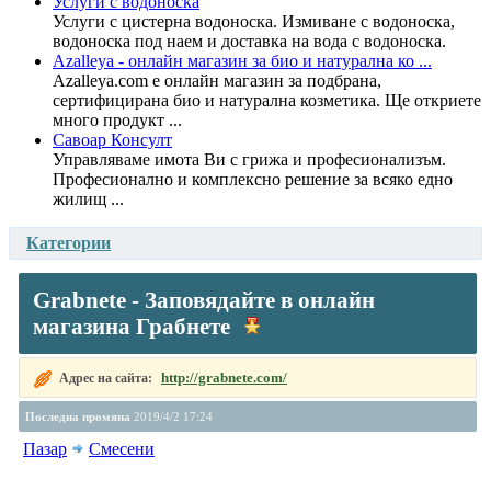
Услуги с водоноска
Услуги с цистерна водоноска. Измиване с водоноска,
водоноска под наем и доставка на вода с водоноска.
Azalleya - онлайн магазин за био и натурална ко ...
Azalleya.com е онлайн магазин за подбрана,
сертифицирана био и натурална козметика. Ще откриете
много продукт ...
Савоар Консулт
Управляваме имота Ви с грижа и професионализъм.
Професионално и комплексно решение за всяко едно
жилищ ...
Категории
Grabnete - Заповядайте в онлайн
магазина Грабнете
http://grabnete.com/
Адрес на сайта:
Последна промяна
2019/4/2 17:24
Пазар
Смесени