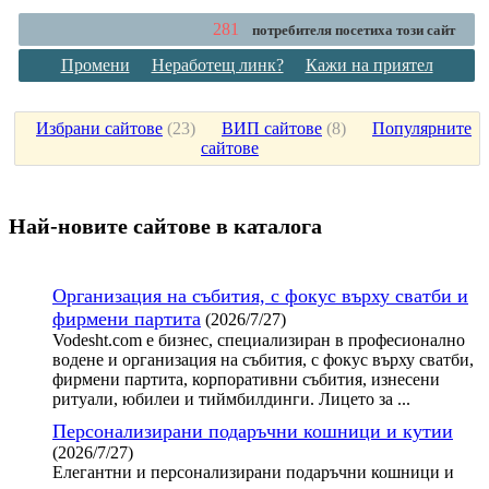
281
потребителя посетиха този сайт
Промени
Неработещ линк?
Кажи на приятел
Избрани сайтове
(
23
)
ВИП сайтове
(
8
)
Популярните
сайтове
Най-новите сайтoве в каталога
Организация на събития, с фокус върху сватби и
фирмени партита
(2026/7/27)
Vodesht.com е бизнес, специализиран в професионално
водене и организация на събития, с фокус върху сватби,
фирмени партита, корпоративни събития, изнесени
ритуали, юбилеи и тиймбилдинги. Лицето за ...
Персонализирани подаръчни кошници и кутии
(2026/7/27)
Елегантни и персонализирани подаръчни кошници и