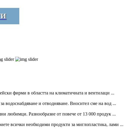
ТИ
йски фирми в областта на климатичната и вентилаци ...
 водоснабдяване и отводняване. Вносител сме на вод ...
ни любимци. Разнообразие от повече от 13 000 продук ...
риете всички необходими продукти за миглопластика, лами ...