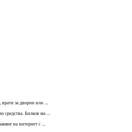
 врати за дворни или ...
 средства. Билков ма ...
вяне на интернет с ...