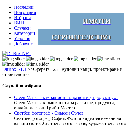
Последни
Популярни
Избрани
ИМОТИ
ВИП
Случаен
Категории
СТРОИТЕЛСТВО
Условия
Добавяне
DirBox.NET
>>Сферата 123 - Куполни къщи, проектиране и
строителство
Случайно избрани
Green Master-възможности за развитие, продукти, ...
Green Master - възможности за развитие, продукти,
онлайн магазин Грийн Мастер.
Сватбен фотограф - Симеон Сълов
Сватбен фотограф София. Фото и видео заснемане на
вашата сватба.Сватбена фотография, художествена фото
...