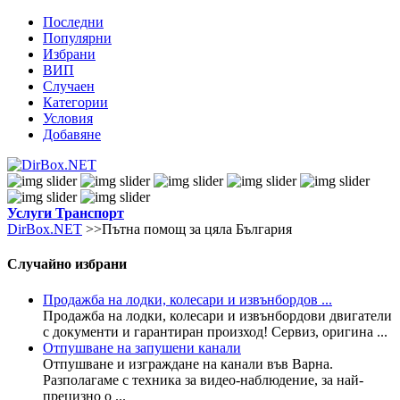
Последни
Популярни
Избрани
ВИП
Случаен
Категории
Условия
Добавяне
Услуги
Транспорт
DirBox.NET
>>Пътна помощ за цяла България
Случайно избрани
Продажба на лодки, колесари и извънбордов ...
Продажба на лодки, колесари и извънбордови двигатели
с документи и гарантиран произход! Сервиз, оригина ...
Отпушване на запушени канали
Отпушване и изграждане на канали във Варна.
Разполагаме с техника за видео-наблюдение, за най-
прецизно о ...