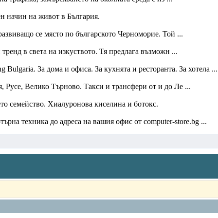
н начин на живот в България.
азвиващо се място по българското Черноморие. Той ...
тренд в света на изкуството. Тя предлага възможн ...
lgaria. За дома и офиса. За кухнята и ресторанта. За хотела ...
 Русе, Велико Търново. Такси и трансфери от и до Ле ...
ето семейство. Хиалуронова киселина и ботокс.
рна техника до адреса на вашия офис от computer-store.bg ...