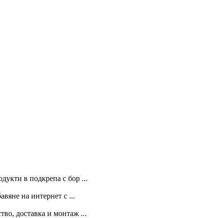
укти в подкрепа с бор ...
вяне на интернет с ...
во, доставка и монтаж ...