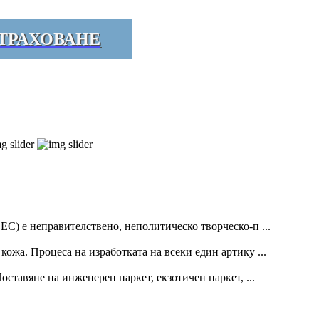
ТРАХОВАНЕ
С) е неправителствено, неполитическо творческо-п ...
ожа. Процеса на изработката на всеки един артику ...
оставяне на инженерен паркет, екзотичен паркет, ...