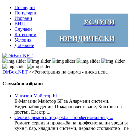
Последни
Популярни
Избрани
УСЛУГИ
ВИП
Случаен
Категории
ЮРИДИЧЕСКИ
Условия
Добавяне
DirBox.NET
>>Регистрация на фирма - ниска цена
Случайно избрани
Магазин Майстор БГ
Е-Магазин Майстор БГ за Алармени системи,
Видеонаблюдение, Пожароизвестяване, Контрол на
достъп, Електр ...
Сервиз, ремонт, продажба - професионални у ...
Ремонт, сервиз и продажба на професионални уреди за
кухня, бар, хладилни системи, перално стопанство - пе
...