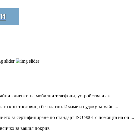
ИИ
айни клиенти на мобилни телефони, устройства и ак ...
а кръстословица безплатно. Имаме и судоку за майс ...
ието за сертифициране по стандарт ISO 9001 с помощта на оп ...
 всичко за вашия покрив