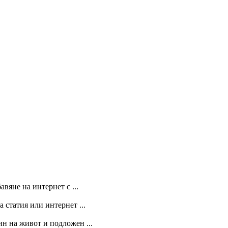
вяне на интернет с ...
 статия или интернет ...
ин на живот и подложен ...