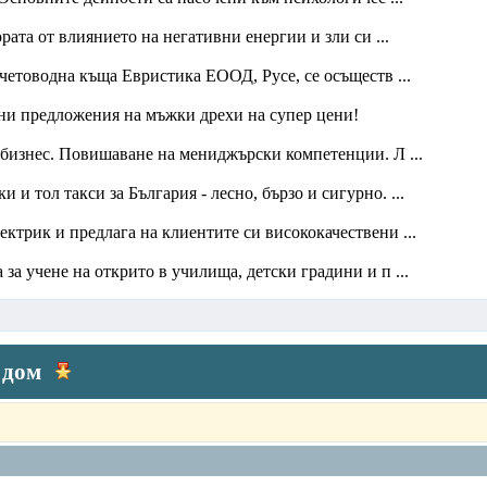
рата от влиянието на негативни енергии и зли си ...
четоводна къща Евристика ЕООД, Русе, се осъществ ...
ни предложения на мъжки дрехи на супер цени!
 бизнес. Повишаване на мениджърски компетенции. Л ...
и тол такси за България - лесно, бързо и сигурно. ...
трик и предлага на клиентите си висококачествени ...
за учене на открито в училища, детски градини и п ...
 дом