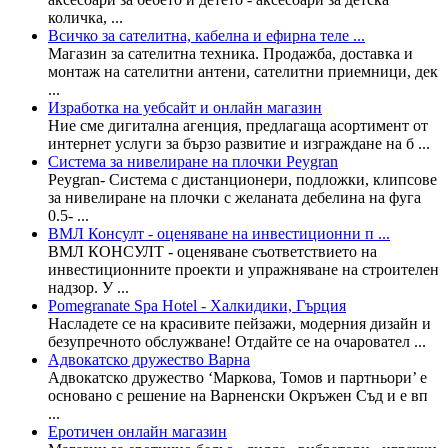
количка, ...
Всичко за сателитна, кабелна и ефирна теле ...
Магазин за сателитна техника. Продажба, доставка и
монтаж на сателитни антени, сателитни приемници, дек
...
Изработка на уебсайт и онлайн магазин
Ние смe дигитална агенция, предлагаща асортимент от
интернет услуги за бързо развитие и изграждане на б ...
Система за нивелиране на плочки Peygran
Peygran- Система с дистанционери, подложки, клипсове
за нивелиране на плочки с желаната дебелина на фуга
0.5- ...
ВМЛ Консулт - oценяване на инвестиционни п ...
ВМЛ КОНСУЛТ - oценяване съответствието на
инвестиционните проекти и упражняване на строителен
надзор. У ...
Pomegranate Spa Hotel - Халкидики, Гърция
Насладете се на красивите пейзажи, модерния дизайн и
безупречното обслужване! Отдайте се на очаровател ...
Адвокатско дружество Варна
Адвокатско дружество ‘Маркова, Томов и партньори’ е
основано с решение на Варненски Окръжен Съд и е вп
...
Еротичен онлайн магазин