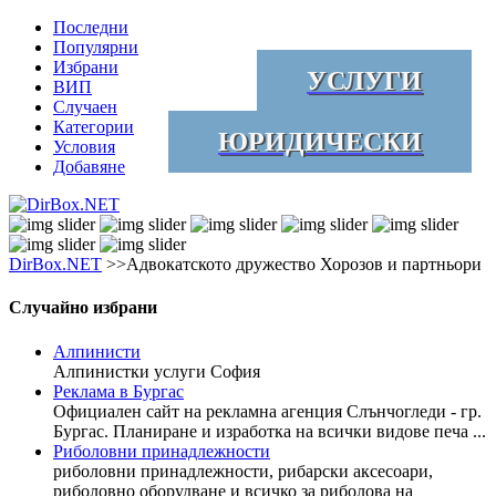
Последни
Популярни
Избрани
УСЛУГИ
ВИП
Случаен
Категории
ЮРИДИЧЕСКИ
Условия
Добавяне
DirBox.NET
>>Адвокатското дружество Хорозов и партньори
Случайно избрани
Алпинисти
Алпинистки услуги София
Реклама в Бургас
Официален сайт на рекламна агенция Слънчогледи - гр.
Бургас. Планиране и изработка на всички видове печа ...
Риболовни принадлежности
риболовни принадлежности, рибарски аксесоари,
риболовно оборудване и всичко за риболова на