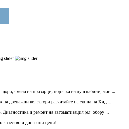
щори, смяна на прозорци, поръчка на душ кабини, мон ...
 на дренажни колектори разчитайте на екипа на Хид ...
Диагностика и ремонт на автоматизация (ел. обору ...
о качество и достъпни цени!