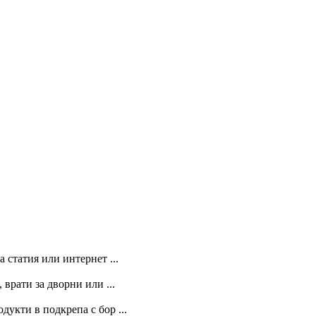
 статия или интернет ...
 врати за дворни или ...
укти в подкрепа с бор ...