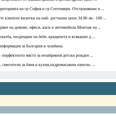
иторията на гр София и гр Септември. Отстраняване н ...
лиенти визитки на най- достъпни цени 34.90 лв.- 100 ...
яне на домове, офиси, каси и автомобили.Монтаж на ...
ватба, посрещане на бебе, кръщенета и всякакви д ...
 информация за България и чужбина.
– перфектното място за незабравим детски рожден ...
 смесители за баня и кухня,хидромасажни панели, ...