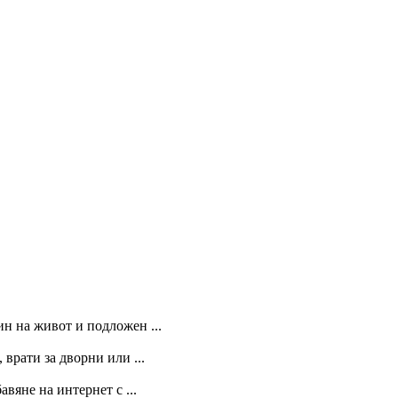
ин на живот и подложен ...
 врати за дворни или ...
вяне на интернет с ...