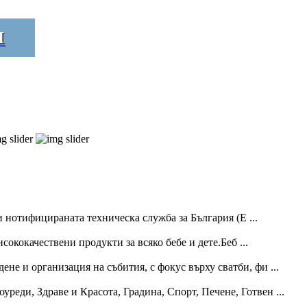
И
 нотифицираната техническа служба за България (E ...
ококачествени продукти за всяко бебе и дете.Беб ...
не и организация на събития, с фокус върху сватби, фи ...
оуреди, Здраве и Красота, Градина, Спорт, Печене, Готвен ...