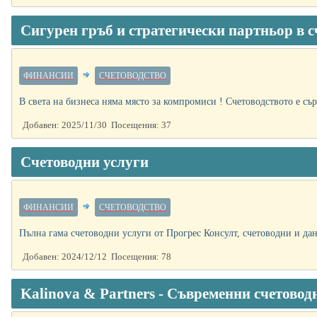
Сигурен гръб и стратегически партньор в с
ФИНАНСИИ
СЧЕТОВОДСТВО
В света на бизнеса няма място за компромиси ! Счетоводството е сър
Добавен: 2025/11/30 Посещения: 37
Счетоводни услуги
ФИНАНСИИ
СЧЕТОВОДСТВО
Пълна гама счетоводни услуги от Прогрес Консулт, счетоводни и да
Добавен: 2024/12/12 Посещения: 78
Kalinova & Partners - Съвременни счетовод