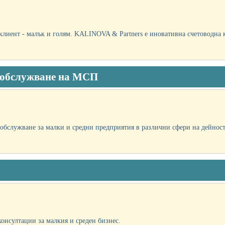
лиент - малък и голям. KALINOVA & Partners е иновативна счетоводна ка
о обслужване на МСП
обслужване за малки и средни предприятия в различни сфери на дейност.
онсултации за малкия и среден бизнес.