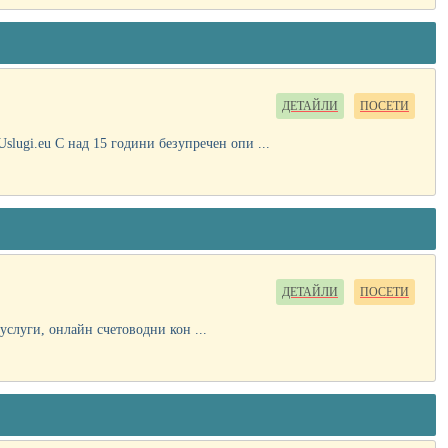
ДЕТАЙЛИ
ПОСЕТИ
slugi.eu С над 15 години безупречен опи ...
ДЕТАЙЛИ
ПОСЕТИ
слуги, онлайн счетоводни кон ...