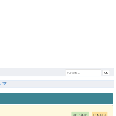
OK
ДЕТАЙЛИ
ПОСЕТИ