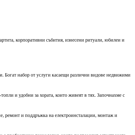
партита, корпоративни събития, изнесени ритуали, юбилеи и
и. Богат набор от услуги касаещи различни видове недвижими
топли и удобни за хората, които живеят в тях. Започнахме с
е, ремонт и поддръжка на електроинсталации, монтаж и