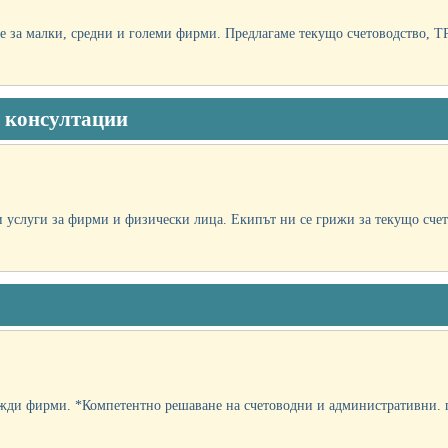
 за малки, средни и големи фирми. Предлагаме текущо счетоводство, ТРЗ
и консултации
 услуги за фирми и физически лица. Екипът ни се грижи за текущо счет
жди фирми. *Компетентно решаване на счетоводни и административни. пр