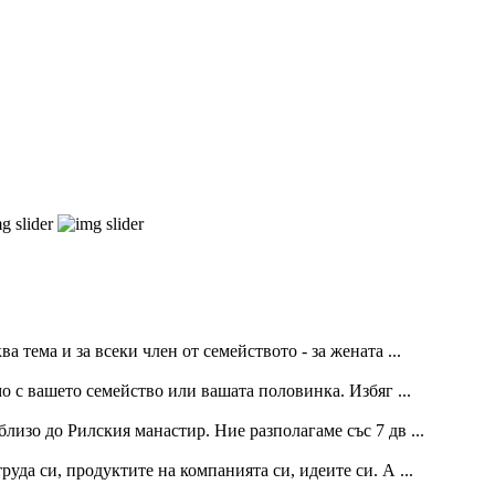
 тема и за всеки член от семейството - за жената ...
о с вашето семейство или вашата половинка. Избяг ...
лизо до Рилския манастир. Ние разполагаме със 7 дв ...
уда си, продуктите на компанията си, идеите си. А ...