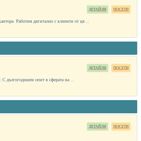
ДЕТАЙЛИ
ПОСЕТИ
нтора. Работим дигитално с клиенти от ця ...
ДЕТАЙЛИ
ПОСЕТИ
 С дългогодишен опит в сферата на ...
ДЕТАЙЛИ
ПОСЕТИ