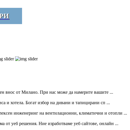
РИ
н внос от Милано. При нас може да намерите вашите ...
а и хотела. Богат избор на дивани и тапицирани сп ...
плексен инженеринг на вентилационни, климатични и отопли ...
от уеб решения. Ние изработваме уеб сайтове, онлайн ...