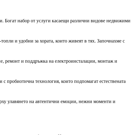
и. Богат набор от услуги касаещи различни видове недвижими
топли и удобни за хората, които живеят в тях. Започнахме с
е, ремонт и поддръжка на електроинсталации, монтаж и
и с пробиотична технология, които подпомагат естествената
ърху улавянето на автентични емоции, нежни моменти и