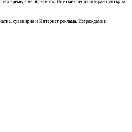
шето време, а не обратното. Ние сме специализиран център за
чатна, сувенирна и Интернет реклама. Изграждаме и