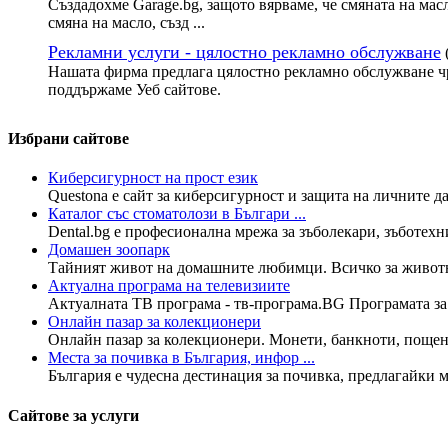
Създадохме Garage.bg, защото вярваме, че смяната на мас
смяна на масло, създ ...
Рекламни услуги - цялостно рекламно обслужване
Нашата фирма предлага цялостно рекламно обслужване чр
поддържаме Уеб сайтове.
Избрани сайтове
Киберсигурност на прост език
Questona е сайт за киберсигурност и защита на личните да
Каталог със стоматолози в Българи ...
Dental.bg е професионална мрежа за зъболекари, зъботехн
Домашен зоопарк
Тайният живот на домашните любимци. Всичко за животнит
Актуална програма на телевизиите
Актуалната ТВ програма - тв-програма.BG Програмата за н
Онлайн пазар за колекционери
Онлайн пазар за колекционери. Монети, банкноти, пощенс
Места за почивка в България, инфор ...
България е чудесна дестинация за почивка, предлагайки мн
Сайтове за услуги