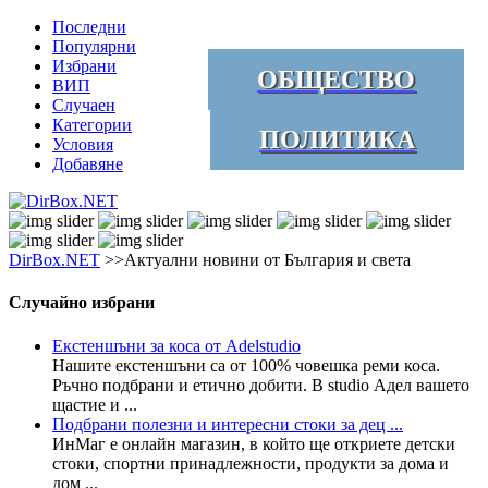
Последни
Популярни
Избрани
ОБЩЕСТВО
ВИП
Случаен
Категории
ПОЛИТИКА
Условия
Добавяне
DirBox.NET
>>Актуални новини от България и света
Случайно избрани
Екстеншъни за коса от Adelstudio
Нашите екстеншъни са от 100% човешка реми коса.
Ръчно подбрани и етично добити. В studio Адел вашето
щастие и ...
Подбрани полезни и интересни стоки за дец ...
ИнМаг е онлайн магазин, в който ще откриете детски
стоки, спортни принадлежности, продукти за дома и
дом ...